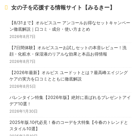
女の子を応援する情報サイト【みるきー】
【8/31まで】オルビスユー アンコールお得なセットキャンペー
ン徹底解説｜口コミ・成分・使い方まとめ
2026年8月7日
【7日間体験】オルビスユーお試しセットの本音レビュー！洗
顔・化粧水・保湿液のリアルな効果と本品お得情報
2026年8月7日
【2026年最新】オルビス ユードットとは？最高峰エイジング
ケアの実力を口コミとともに徹底解説
2026年8月5日
バレンタイン特集【2026年版】絶対に喜ばれるプレゼントアイ
デア10選！
2026年1月30日
2025年版.10代必見！春のコーデを大特集【今春のトレンドと
スタイル10選】