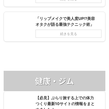
「リップメイクで美人度UP!?美容
オタクが語る最強テクニック術」
続きを見る
健康・ジム
【必見】ぶらり旅する上での体力
つくり最新10サイトの情報をまと