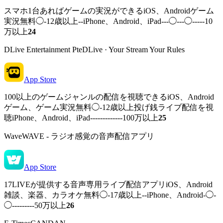
スマホ1台あればゲームの実況ができるiOS、Androidゲーム
実況無料◯-12歳以上--iPhone、Android、iPad---◯---◯-----10
万以上
24
DLive Entertainment PteDLive · Your Stream Your Rules
App Store
100以上のゲームジャンルの配信を視聴できるiOS、Android
ゲーム、ゲーム実況無料◯-12歳以上投げ銭ライブ配信を視
聴iPhone、Android、iPad-------------100万以上
25
WaveWAVE - ラジオ感覚の音声配信アプリ
App Store
17LIVEが提供する音声専用ライブ配信アプリiOS、Android
雑談、楽器、カラオケ無料◯-17歳以上--iPhone、Android-◯-
◯---------50万以上
26