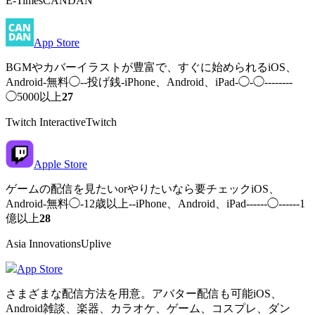
E-TimesCANDAN
App Store
BGMやカバーイラストが豊富で、すぐに始められるiOS、
Android-無料◯--投げ銭-iPhone、Android、iPad-◯-◯--------
◯5000以上
27
Twitch InteractiveTwitch
Apple Store
ゲームの配信を見たいorやりたいなら要チェックiOS、
Android-無料◯-12歳以上--iPhone、Android、iPad------◯------1
億以上
28
Asia InnovationsUplive
App Store
さまざまな配信方法を用意。アバター配信も可能iOS、
Android雑談、楽器、カラオケ、ゲーム、コスプレ、ダン