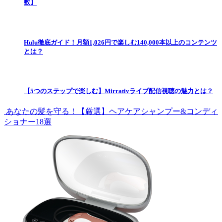
数】
Hulu徹底ガイド！月額1,026円で楽しむ140,000本以上のコンテンツ
とは？
【5つのステップで楽しむ】Mirrativライブ配信視聴の魅力とは？
あなたの髪を守る！【厳選】ヘアケアシャンプー&コンディ
ショナー18選