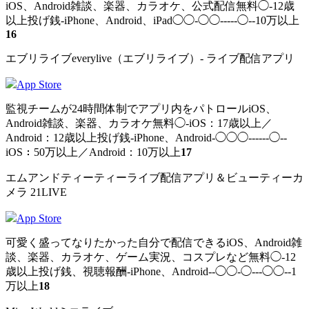
iOS、Android雑談、楽器、カラオケ、公式配信無料◯-12歳
以上投げ銭-iPhone、Android、iPad◯◯-◯◯-----◯--10万以上
16
エブリライブeverylive（エブリライブ）- ライブ配信アプリ
App Store
監視チームが24時間体制でアプリ内をパトロールiOS、
Android雑談、楽器、カラオケ無料◯-iOS：17歳以上／
Android：12歳以上投げ銭-iPhone、Android-◯◯◯------◯--
iOS：50万以上／Android：10万以上
17
エムアンドティーティーライブ配信アプリ＆ビューティーカ
メラ 21LIVE
App Store
可愛く盛ってなりたかった自分で配信できるiOS、Android雑
談、楽器、カラオケ、ゲーム実況、コスプレなど無料◯-12
歳以上投げ銭、視聴報酬-iPhone、Android--◯◯-◯---◯◯--1
万以上
18