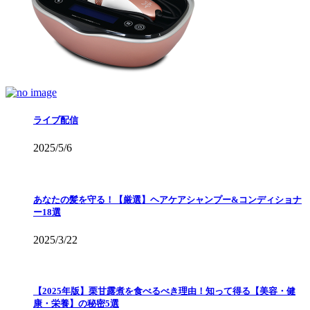
ライブ配信
2025/5/6
あなたの髪を守る！【厳選】ヘアケアシャンプー&コンディショナ
ー18選
2025/3/22
【2025年版】栗甘露煮を食べるべき理由！知って得る【美容・健
康・栄養】の秘密5選