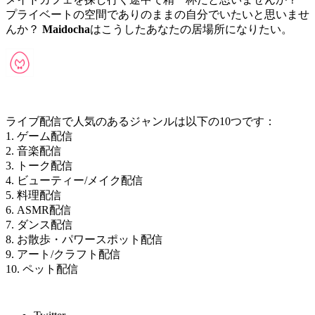
プライベートの空間でありのままの自分でいたいと思いませ
んか？
Maidocha
はこうしたあなたの居場所になりたい。
ライブ配信で人気のあるジャンルは以下の10つです：
1. ゲーム配信
2. 音楽配信
3. トーク配信
4. ビューティー/メイク配信
5. 料理配信
6. ASMR配信
7. ダンス配信
8. お散歩・パワースポット配信
9. アート/クラフト配信
10. ペット配信