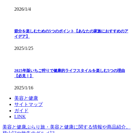
2026/1/4
節分を楽しむための5つのポイント【あなたの家族におすすめのア
イデア】
2025/1/25
2025年版いちご狩りで健康的ライフスタイルを楽しむ5つの理由
【必見！】
2025/1/16
美容と健康
サイトマップ
ガイド
LINK
美容と健康ぶらり旅・美容と健康に関する情報や商品紹介。