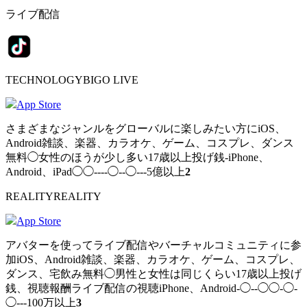
ライブ配信
TECHNOLOGYBIGO LIVE
App Store
さまざまなジャンルをグローバルに楽しみたい方にiOS、
Android雑談、楽器、カラオケ、ゲーム、コスプレ、ダンス
無料◯女性のほうが少し多い17歳以上投げ銭-iPhone、
Android、iPad◯◯----◯--◯---5億以上
2
REALITYREALITY
App Store
アバターを使ってライブ配信やバーチャルコミュニティに参
加iOS、Android雑談、楽器、カラオケ、ゲーム、コスプレ、
ダンス、宅飲み無料◯男性と女性は同じくらい17歳以上投げ
銭、視聴報酬ライブ配信の視聴iPhone、Android-◯--◯◯-◯-
◯---100万以上
3