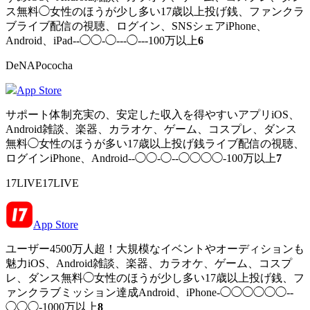
ス無料◯女性のほうが少し多い17歳以上投げ銭、ファンクラ
ブライブ配信の視聴、ログイン、SNSシェアiPhone、
Android、iPad--◯◯-◯---◯---100万以上
6
DeNAPococha
App Store
サポート体制充実の、安定した収入を得やすいアプリiOS、
Android雑談、楽器、カラオケ、ゲーム、コスプレ、ダンス
無料◯女性のほうが多い17歳以上投げ銭ライブ配信の視聴、
ログインiPhone、Android--◯◯-◯--◯◯◯◯-100万以上
7
17LIVE17LIVE
App Store
ユーザー4500万人超！大規模なイベントやオーディションも
魅力iOS、Android雑談、楽器、カラオケ、ゲーム、コスプ
レ、ダンス無料◯女性のほうが少し多い17歳以上投げ銭、フ
ァンクラブミッション達成Android、iPhone-◯◯◯◯◯◯--
◯◯◯-1000万以上
8