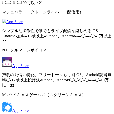
◯---◯◯--100万以上
21
マシェバラトークトークライバー（配信用）
App Store
シンプルな操作性で誰でもライブ配信を楽しめるiOS、
Android-無料--18歳以上--iPhone、Android-----◯----◯--1万以上
22
NTTソルマーレボイコネ
App Store
声劇の配信に特化。フリートークも可能iOS、Android読書無
料◯-12歳以上投げ銭-iPhone、Android◯◯-◯-◯-----◯-10万
以上
23
Moiツイキャスゲームズ（スクリーンキャス）
App Store