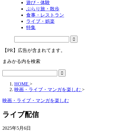
遊び・体験
ぶらり旅・散歩
食事・レストラン
ライブ・娯楽
特集
【PR】広告が含まれてます。
まみかる内を検索
HOME
>
映画・ライブ・マンガを楽しむ
>
映画・ライブ・マンガを楽しむ
ライブ配信
2025年5月6日