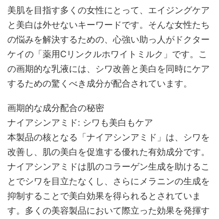
美肌を目指す多くの女性にとって、エイジングケア
と美白は外せないキーワードです。そんな女性たち
の悩みを解決するための、心強い助っ人がドクター
ケイの「薬用Cリンクルホワイトミルク」です。こ
の画期的な乳液には、シワ改善と美白を同時にケア
するための驚くべき成分が配合されています。
画期的な成分配合の秘密
ナイアシンアミド: シワも美白もケア
本製品の核となる「ナイアシンアミド」は、シワを
改善し、肌の美白を促進する優れた有効成分です。
ナイアシンアミドは肌のコラーゲン生成を助けるこ
とでシワを目立たなくし、さらにメラニンの生成を
抑制することで美白効果を得られるとされていま
す。多くの美容製品において際立った効果を発揮す