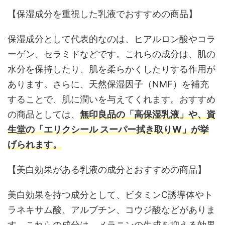
【保湿成分を重視した乳液でおすすめの商品】
保湿成分として代表的なのは、ヒアルロン酸やコラ
ーゲン、セラミドなどです。これらの成分は、肌の
水分を保持したり、肌を柔らかくしたりする作用が
あります。さらに、天然保湿因子（NMF）を補充
することで、肌に潤いを与えてくれます。おすすめ
の商品としては、
無印良品の「高保湿乳液」や、資
生堂の「エリクシール スーパー拭き取りW」が挙
げられます。
【美白効果がある乳液の成分とおすすめの商品】
美白効果を持つ成分として、ビタミンC誘導体やト
ラネキサム酸、アルブチン、コウジ酸などがありま
す。これらの成分は、メラニンの生成を抑える効果