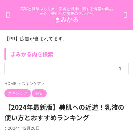
美容と健康ぶらり旅・美容と健康に関する情報や商品
紹介。登山記や旅先のグルメ記
まみかる
【PR】広告が含まれてます。
まみかる内を検索
HOME
>
スキンケア
>
スキンケア
特集
【2024年最新版】美肌への近道！乳液の
使い方とおすすめランキング
2024年12月20日