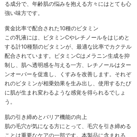
る成分で、年齢肌の悩みを抱える方々にはとても心
強い味方です。
黄金比率で配合された10種のビタミン
この乳液には、ビタミンCやレチノールをはじめと
する計10種類のビタミンが、最適な比率でカクテル
配合されています。ビタミンCはメラニン生成を抑
制し、肌へ透明感を与える一方、レチノールはター
ンオーバーを促進し、くすみを改善します。それぞ
れのビタミンが相乗効果を生み出し、使用するたび
に肌が生まれ変わるような感覚を得られるでしょ
う。
肌の引き締めとバリア機能の向上
肌の毛穴が気になる方にとって、毛穴を引き締める
ことは重要なケアの一部です。本製品に含まれる